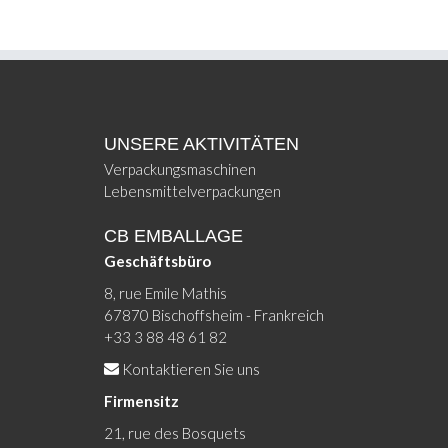
NACH
ANWENDUNGEN
UNSERE AKTIVITÄTEN
Verpackungsmaschinen
Lebensmittelverpackungen
CB EMBALLAGE
Geschäftsbüro
8, rue Emile Mathis
67870 Bischoffsheim - Frankreich
+33 3 88 48 61 82
Kontaktieren Sie uns
Firmensitz
21, rue des Bosquets