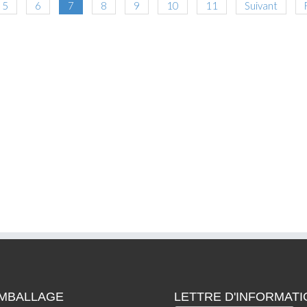
5
6
7
8
9
10
11
Suivant
EMBALLAGE
LETTRE D'INFORMATI