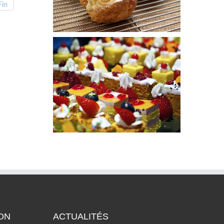
Fin
ON
ACTUALITÉS