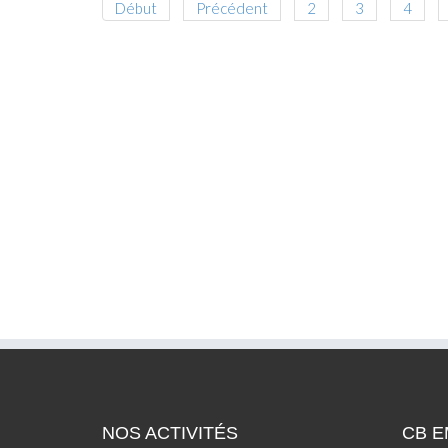
Début
Précédent
2
3
4
NOS ACTIVITÉS
CB 