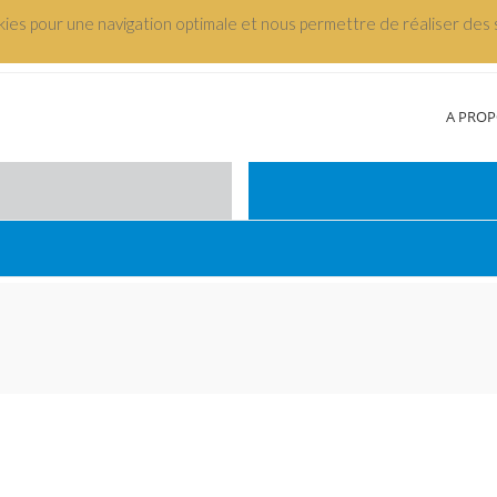
okies pour une navigation optimale et nous permettre de réaliser des s
A PRO