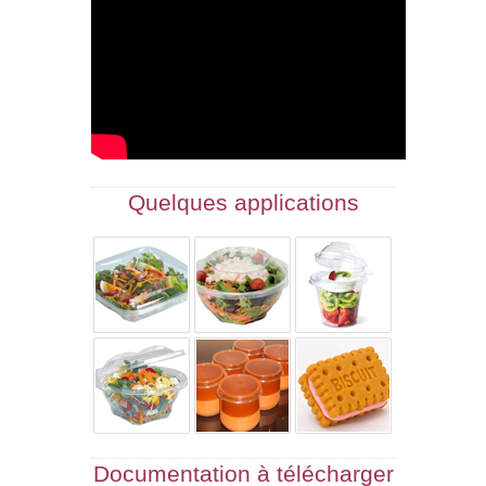
Quelques applications
Documentation à télécharger