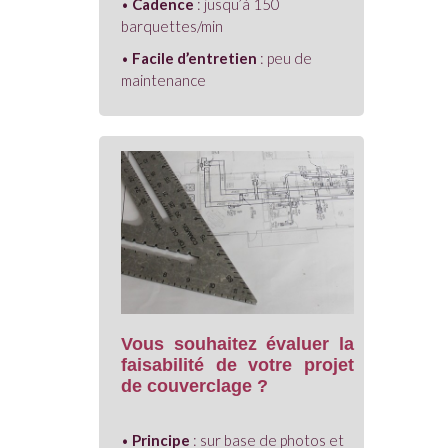
•
Cadence
: jusqu’à 150
barquettes/min
•
Facile d’entretien
: peu de
maintenance
Vous souhaitez évaluer la
faisabilité de votre projet
de couverclage ?
•
Principe
: sur base de photos et