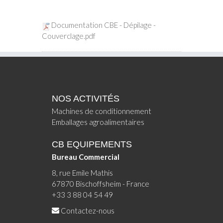
Documentation CBE - Dépilage -
Couverclage.pdf
NOS ACTIVITÉS
Machines de conditionnement
Emballages agroalimentaires
CB EQUIPEMENTS
Bureau Commercial
8, rue Emile Mathis
67870 Bischoffsheim - France
+33 3 88 04 54 49
Contactez-nous