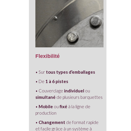
Flexibilité
• Sur
tous types d’emballages
• De
1 à 6 pistes
• Couverclage
individuel
ou
simultané
de plusieurs barquettes
•
Mobile
ou
fixé
à la ligne de
production
•
Changement
de format rapide
et facile grâce à un système à