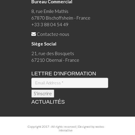
Bureau Commercial
8, rue Emile Mathis
67870 Bischoffsheim - France
+33 3 88 04 54 49
Contactez-nous
Siège Social
21, rue des Bosquets
67210 Obernai - France
LETTRE D'INFORMATION
ACTUALITÉS
Copyright 2017 - All rights reserved | Designed by
nexteo
interactive