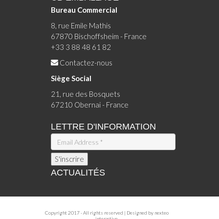
Bureau Commercial
8, rue Emile Mathis
67870 Bischoffsheim - France
+33 3 88 48 61 82
Contactez-nous
Siège Social
21, rue des Bosquets
67210 Obernai - France
LETTRE D'INFORMATION
ACTUALITÉS
Copyright 2017 - All rights reserved | Designed by
nexteo
interactive