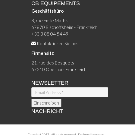
CB EQUIPEMENTS
Geschäftsbüro
8, rue Emile Mathis
67870 Bischoffsheim - Frankreich
+33 3 88 04 54 49
Kontaktieren Sie uns
Firmensitz
21, rue des Bosquets
67210 Obernai - Frankreich
NEWSLETTER
NACHRICHT
Copyright 2017 - All rights reserved | Designed by
nexteo