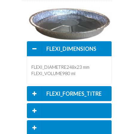
NACH
ANWENDUNGEN
FLEXI_DIMENSIONS
FLEXI_DIAMETRE248x23 mm
FLEXI_VOLUME980 ml
FLEXI_FORMES_TITRE
FLEXI_CARACTERISTIQUES