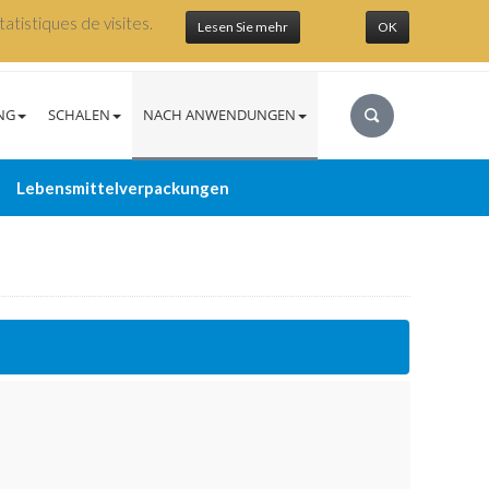
atistiques de visites.
Lesen Sie mehr
OK
NG
SCHALEN
NACH ANWENDUNGEN
Lebensmittelverpackungen