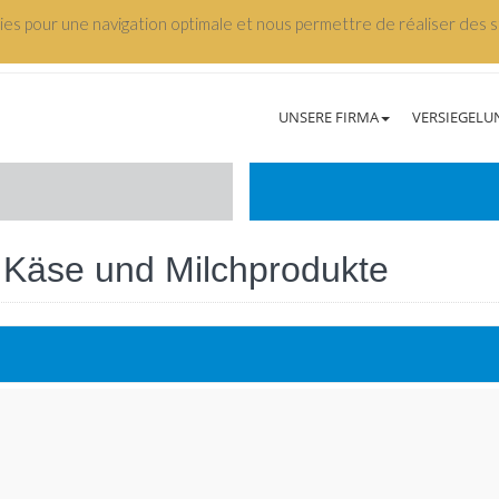
kies pour une navigation optimale et nous permettre de réaliser des st
UNSERE FIRMA
VERSIEGELU
 Käse und Milchprodukte