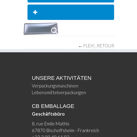
FLEXI_CARACTERISTIQUES
FLEXI_APPLICATIONS_TITRE
←
FLEXI_RETOUR
UNSERE AKTIVITÄTEN
Verpackungsmaschinen
Lebensmittelverpackungen
CB EMBALLAGE
Geschäftsbüro
8, rue Emile Mathis
67870 Bischoffsheim - Frankreich