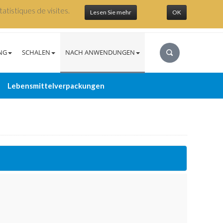
atistiques de visites.
Lesen Sie mehr
OK
NG
SCHALEN
NACH ANWENDUNGEN
Lebensmittelverpackungen