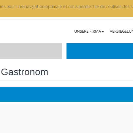
kies pour une navigation optimale et nous permettre de réaliser des st
UNSERE FIRMA
VERSIEGELU
- Gastronom