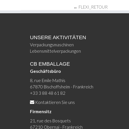
←
FLEXI_RETOUR
UNSERE AKTIVITÄTEN
Verpackungsmaschinen
Lebensmittelverpackungen
CB EMBALLAGE
Geschäftsbüro
8, rue Emile Mathis
67870 Bischoffsheim - Frankreich
+33 3 88 48 61 82
Kontaktieren Sie uns
Firmensitz
21, rue des Bosquets
67210 Obernai - Frankreich