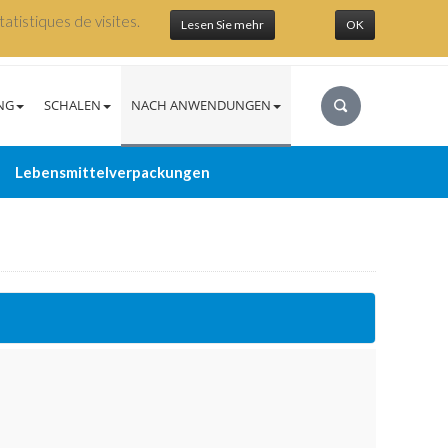
atistiques de visites.
Lesen Sie mehr
OK
NG
SCHALEN
NACH ANWENDUNGEN
Lebensmittelverpackungen