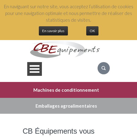
En naviguant sur notre site, vous acceptez l’utilisation de cookies
+(33) 3 88 04 54 49
pour une navigation optimale et nous permettre de réaliser des
statistiques de visites.
En savoir plus
OK
Machines de conditionnement
QUI SOMMES NOUS ?
Emballages agroalimentaires
NOS ÉQUIPEMENTS
CB Équipements vous
NOS SERVICES